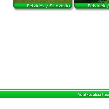
Felvidék / Szlovákia
Felvidék 
Adatkezelési táj