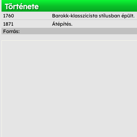
Története
1760
Barokk-klasszicista stílusban épült.
1871
Átépítés.
Forrás: