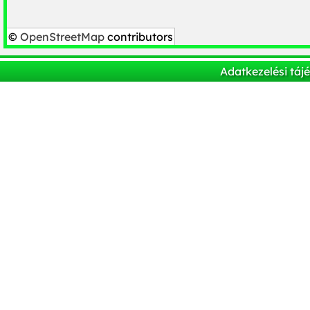
©
OpenStreetMap
contributors
Adatkezelési táj