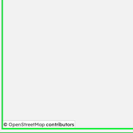
©
OpenStreetMap
contributors