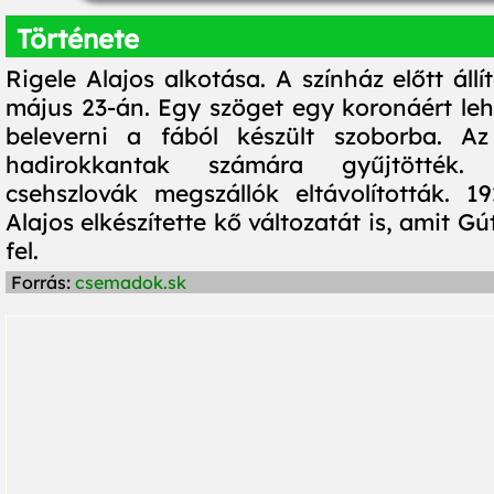
Története
Rigele Alajos alkotása. A színház előtt állít
május 23-án. Egy szöget egy koronáért lehe
beleverni a fából készült szoborba. 
hadirokkantak számára gyűjtötték.
csehszlovák megszállók eltávolították. 1
Alajos elkészítette kő változatát is, amit Gú
fel.
Forrás:
csemadok.sk