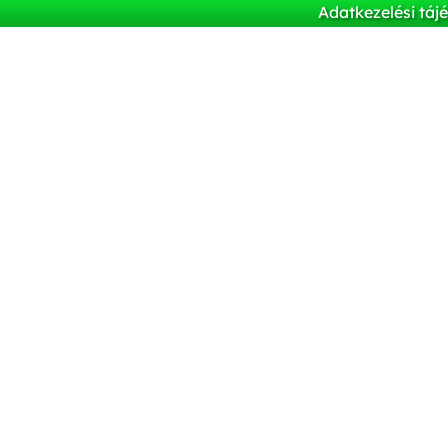
Adatkezelési táj