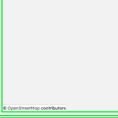
©
OpenStreetMap
contributors