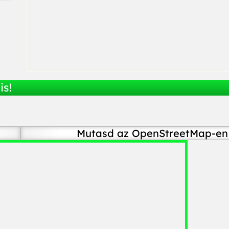
is!
Mutasd az OpenStreetMap-en