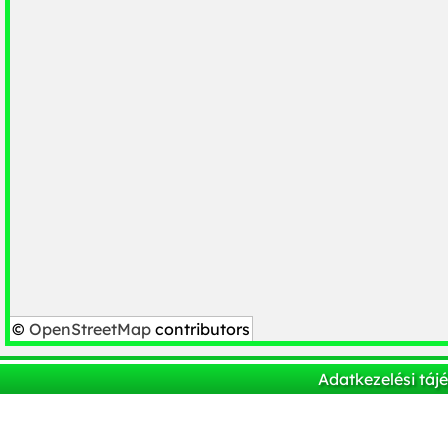
©
OpenStreetMap
contributors
Adatkezelési táj