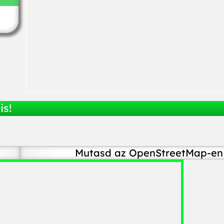
is!
Mutasd az OpenStreetMap-en