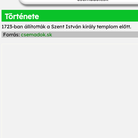
Története
1723-ban állították a Szent István király templom előtt.
Forrás:
csemadok.sk