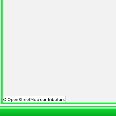
©
OpenStreetMap
contributors