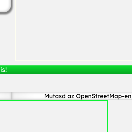
is!
Mutasd az OpenStreetMap-en