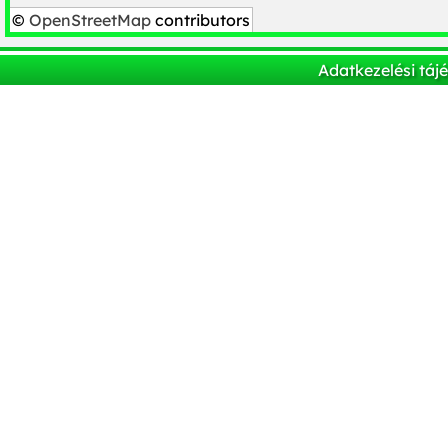
©
OpenStreetMap
contributors
Adatkezelési táj