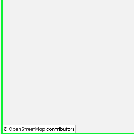
©
OpenStreetMap
contributors