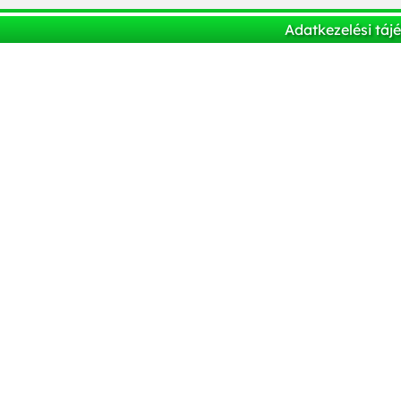
Adatkezelési táj