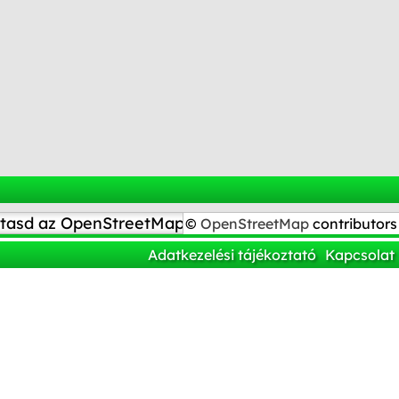
tasd az OpenStreetMap-en
©
OpenStreetMap
contributors
Adatkezelési tájékoztató
Kapcsolat