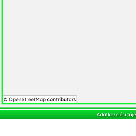
©
OpenStreetMap
contributors
Adatkezelési táj