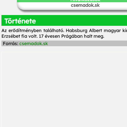
csemadok.sk
Története
Az erődítményben található. Habsburg Albert magyar ki
Erzsébet fia volt. 17 évesen Prágában halt meg.
Forrás:
csemadok.sk