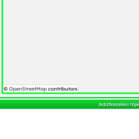
©
OpenStreetMap
contributors
Adatkezelési táj