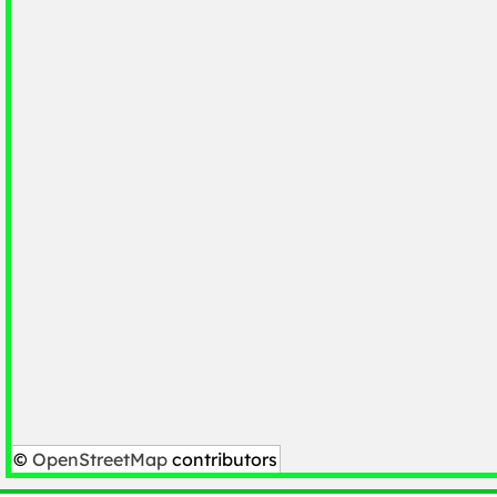
©
OpenStreetMap
contributors