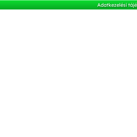
Adatkezelési táj