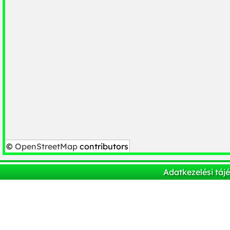
©
OpenStreetMap
contributors
Adatkezelési táj