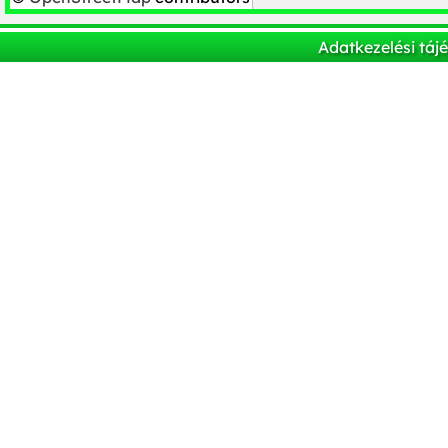
Adatkezelési táj