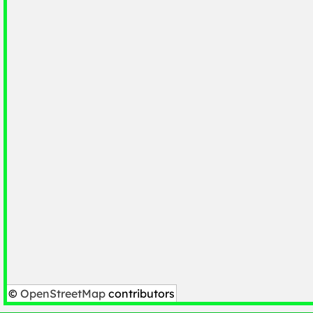
©
OpenStreetMap
contributors