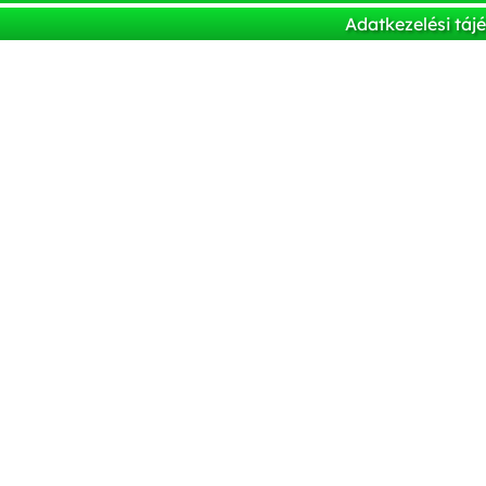
Adatkezelési táj