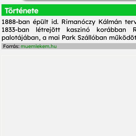
Története
1888-ban épült id. Rimanóczy Kálmán terv
1833-ban létrejött kaszinó korábban
palotájában, a mai Park Szállóban működöt
Forrás:
muemlekem.hu