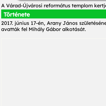
A Várad-Újvárosi református templom kertjé
Története
2017. június 17-én, Arany János születésén
avatták fel Mihály Gábor alkotását.