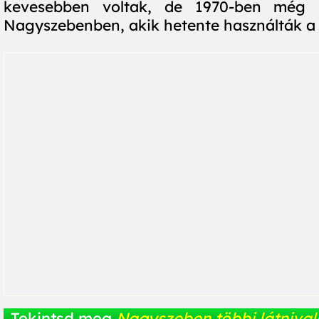
kevesebben voltak, de 1970-ben még 1
Nagyszebenben, akik hetente használták a
Tekintsd meg
Nagyszeben többi látnival