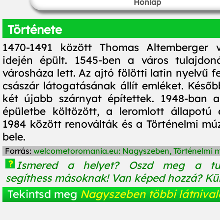
Honlap
Története
1470-1491 között Thomas Altemberger v
idején épült. 1545-ben a város tulajdon
városháza lett. Az ajtó fölötti latin nyelvű fe
császár látogatásának állít emléket. Későb
két újabb szárnyat építettek. 1948-ban 
épületbe költözött, a leromlott állapotú 
1984 között renoválták és a Történelmi mú
bele.
Forrás:
welcometoromania.eu: Nagyszeben, Történelmi
?
Ismered a helyet? Oszd meg a tu
segíthess másoknak! Van képed hozzá? Küld
Tekintsd meg
Nagyszeben többi látnival