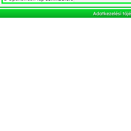
Adatkezelési táj