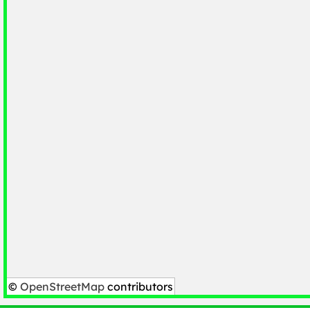
©
OpenStreetMap
contributors