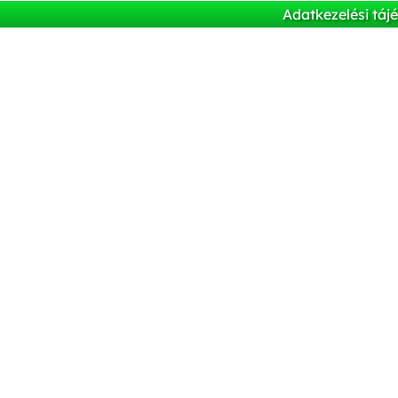
Adatkezelési táj