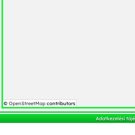
©
OpenStreetMap
contributors
Adatkezelési táj