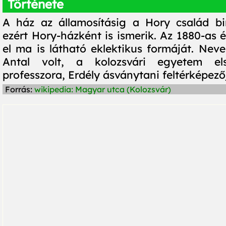
Története
A ház az államosításig a Hory család bi
ezért Hory-házként is ismerik. Az 1880-as 
el ma is látható eklektikus formáját. Neve
Antal volt, a kolozsvári egyetem el
professzora, Erdély ásványtani feltérképező
Forrás:
wikipedia: Magyar utca (Kolozsvár)