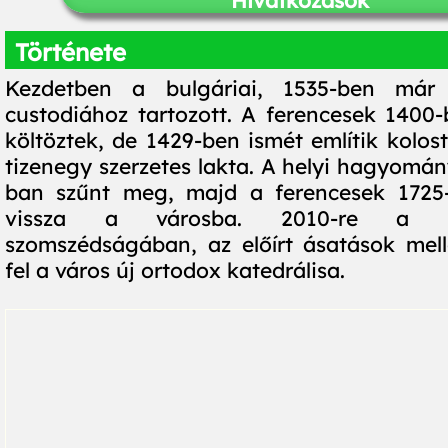
Hivatkozások
Története
Kezdetben a bulgáriai, 1535-ben már 
custodiához tartozott. A ferencesek 1400
költöztek, de 1429-ben ismét említik kolos
tizenegy szerzetes lakta. A helyi hagyomán
ban szűnt meg, majd a ferencesek 1725-
vissza a városba. 2010-re a ko
szomszédságában, az előírt ásatások mell
fel a város új ortodox katedrálisa.