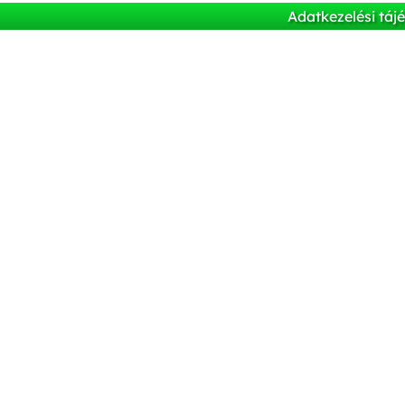
Adatkezelési táj