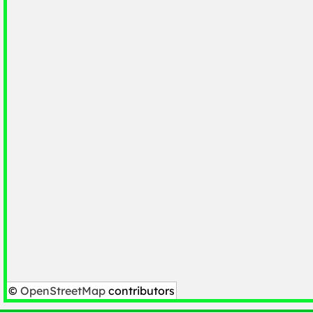
©
OpenStreetMap
contributors