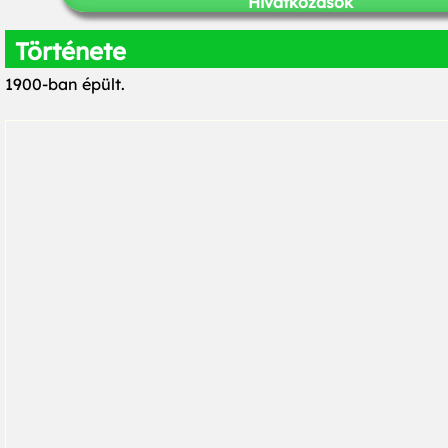
Hivatkozások
Története
1900-ban épült.