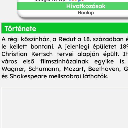
Hivatkozások
Honlap
Története
A régi kőszínház, a Redut a 18. században 
le kellett bontani. A jelenlegi épületet 1
Christian Kertsch tervei alapján épült. 
város első filmszínházainak egyike is
Wagner, Schumann, Mozart, Beethoven, Go
és Shakespeare mellszobrai láthatók.