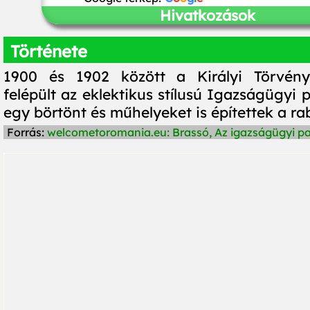
Hivatkozások
Története
1900 és 1902 között a Királyi Törvén
felépült az eklektikus stílusú Igazságügyi p
egy börtönt és műhelyeket is építettek a r
Forrás:
welcometoromania.eu: Brassó, Az igazságügyi pa